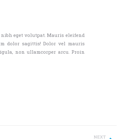
ibh eget volutpat. Mauris eleifend
m dolor sagittis! Dolor vel mauris
ligula, non ullamcorper arcu. Proin
NEXT