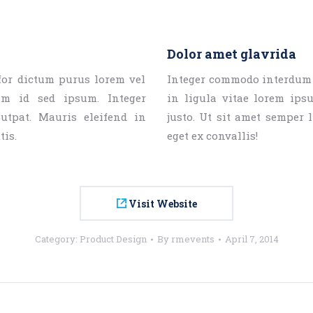
Dolor amet glavrida
for dictum purus lorem vel
Integer commodo interdum n
um id sed ipsum. Integer
in ligula vitae lorem ipsu
tpat. Mauris eleifend in
justo. Ut sit amet semper 
tis.
eget ex convallis!
Visit Website
Category:
Product Design
By
rmevents
April 7, 2014