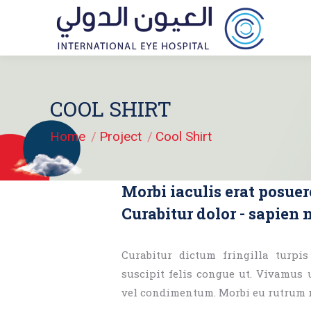
COOL SHIRT
You are here:
Home
Project
Cool Shirt
Morbi iaculis erat posuer
Curabitur dolor - sapien n
Curabitur dictum fringilla turpis
suscipit felis congue ut. Vivamus 
vel condimentum. Morbi eu rutrum ri